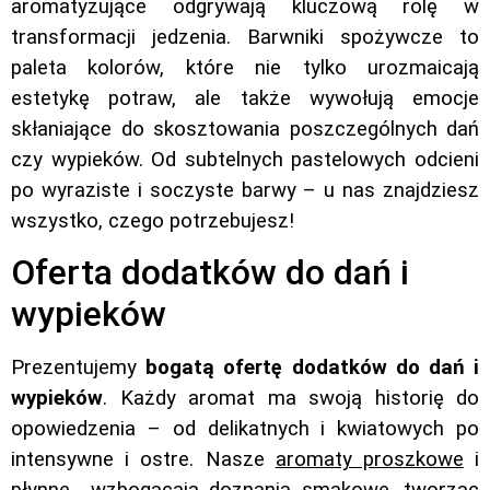
aromatyzujące odgrywają kluczową rolę w
transformacji jedzenia. Barwniki spożywcze to
paleta kolorów, które nie tylko urozmaicają
estetykę potraw, ale także wywołują emocje
skłaniające do skosztowania poszczególnych dań
czy wypieków. Od subtelnych pastelowych odcieni
po wyraziste i soczyste barwy – u nas znajdziesz
wszystko, czego potrzebujesz!
Oferta dodatków do dań i
wypieków
Prezentujemy
bogatą ofertę dodatków do dań i
wypieków
. Każdy aromat ma swoją historię do
opowiedzenia – od delikatnych i kwiatowych po
intensywne i ostre. Nasze
aromaty proszkowe
i
płynne
wzbogacają doznania smakowe, tworząc