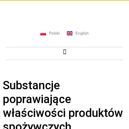
Polski
English
Substancje
poprawiające
właściwości produktów
spożywczych